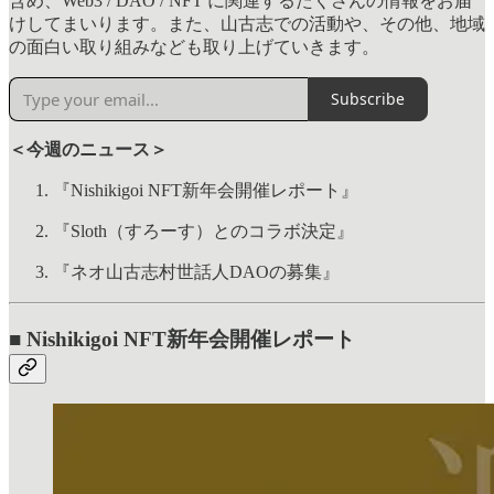
含め、Web3 / DAO / NFT に関連するたくさんの情報をお届
けしてまいります。また、山古志での活動や、その他、地域
の面白い取り組みなども取り上げていきます。
Subscribe
＜今週のニュース＞
『Nishikigoi NFT新年会開催レポート』
『Sloth（すろーす）とのコラボ決定』
『ネオ山古志村世話人DAOの募集』
■ Nishikigoi NFT新年会開催レポート