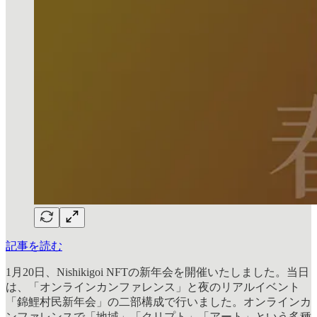
記事を読む
1月20日、Nishikigoi NFTの新年会を開催いたしました。当日
は、「オンラインカンファレンス」と夜のリアルイベント
「錦鯉村民新年会」の二部構成で行いました。オンラインカ
ンファレンスで「地域」「クリプト」「アート」という多種