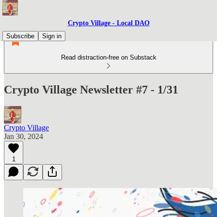
Crypto Village - Local DAO
Subscribe
Sign in
Read distraction-free on Substack
Crypto Village Newsletter #7 - 1/31
Crypto Village
Jan 30, 2024
1