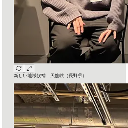
新しい地域候補：天龍峡（長野県）