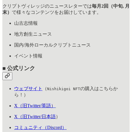
クリプトヴィレッジのニュースレターでは
毎月2回（中旬, 月
末）
で様々なコンテンツをお届けしています。
山古志情報
地方創生ニュース
国内/海外ローカルクリプトニュース
イベント情報
■ 公式リンク
ウェブサイト
（
の購入はこちらか
Nishikigoi NFT
ら！）
X（旧Twitter/英語）
X（旧Twitter/日本語
）
コミュニティ（Discord）