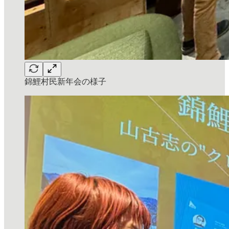
錦鯉村民新年会の様子