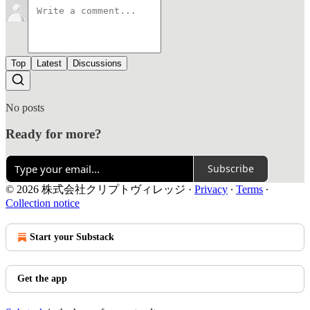
Top
Latest
Discussions
No posts
Ready for more?
Subscribe
© 2026 株式会社クリプトヴィレッジ
·
Privacy
∙
Terms
∙
Collection notice
Start your Substack
Get the app