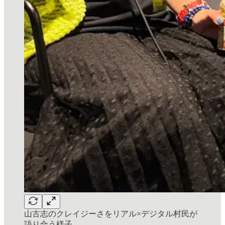
山古志のクレイジーさをリアル×デジタル村民が
語り合う様子