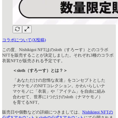
コラボについて(X投稿)
この度、Nishikigoi NFTはのsloth（すろーす）とのコラボ
NFTを販売することが決定しました。それぞれ3種のコラボ
衣装NFTが販売される予定です。
＜sloth（すろーす）とは？＞
「あなただけの怠惰な友達」をコンセプトとした
ナマケモノのNFTコレクション。かわいらしいナ
マケモノに「衣装」や「アイテム」を自由に組み
合わせて、世界に1つだけのsloth（ナマケモノ）
を育てるNFT。
販売日や個数などの詳細につきましては、
Nishikigoi NFTの
公式Xアカウント
と
slothの公式Xアカウント
にて公開されま