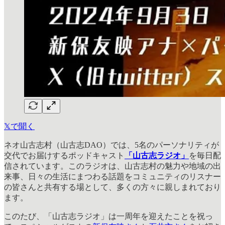
𝕏で聞く
ネオ山古志村（山古志DAO）では、5名のパーソナリティが
交代でお届けするポッドキャスト
「山古志ラジオ」
を毎日配
信されています。このラジオは、山古志村の魅力や地域の出
来事、日々の生活にまつわる話題をコミュニティのリスナー
の皆さんと共有する場として、多くの方々に親しまれており
ます。
このたび、「山古志ラジオ」は一周年を迎えたことを祝っ