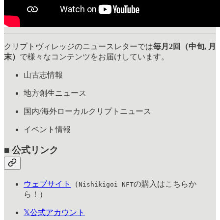
クリプトヴィレッジのニュースレターでは
毎月2回（中旬, 月
末）
で様々なコンテンツをお届けしています。
山古志情報
地方創生ニュース
国内/海外ローカルクリプトニュース
イベント情報
■ 公式リンク
ウェブサイト
（
の購入はこちらか
Nishikigoi NFT
ら！）
𝕏公式アカウント