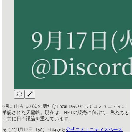
6月に山古志の次の新たなLocal DAOとしてコミュニティに
承認された天龍峡。現在は、NFTの販売に向けて、私たちと
も共に日々議論を重ねています。
そこで9月17日（火）21時から
公式コミュニティスペース