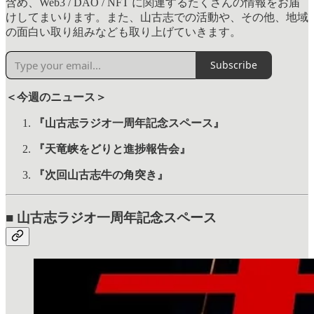
含め、Web3 / DAO / NFT に関連するたくさんの情報をお届
けしてまいります。また、山古志での活動や、その他、地域
の面白い取り組みなども取り上げていきます。
Subscribe
＜今週のニュース＞
『山古志ラジオ一周年記念スペース』
『天竜峡をどりと進捗報告会』
『次回山古志牛の角突き』
■
山古志ラジオ一周年記念スペース