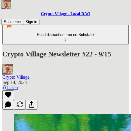
Crypto Village - Local DAO
Subscribe
Sign in
Read distraction-free on Substack
Crypto Village Newsletter #22 - 9/15
Crypto Village
Sep 14, 2024
Listen