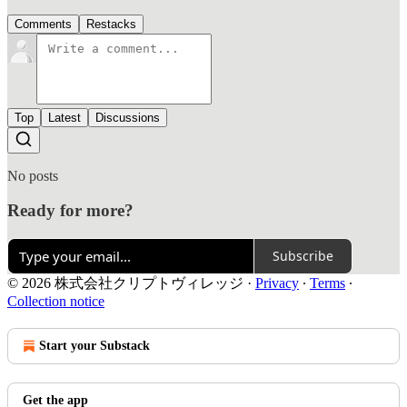
Comments
Restacks
Top
Latest
Discussions
No posts
Ready for more?
Subscribe
© 2026 株式会社クリプトヴィレッジ
·
Privacy
∙
Terms
∙
Collection notice
Start your Substack
Get the app