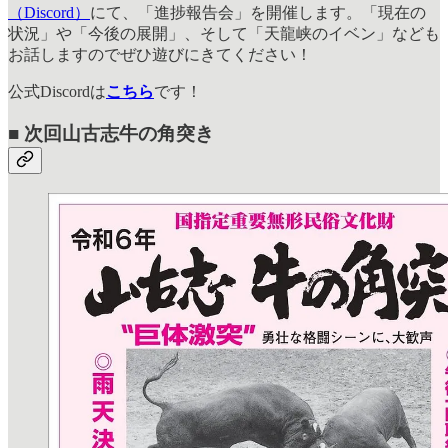
（Discord）
にて、「進捗報告会」を開催します。「現在の
状況」や「今後の展開」、そして「天龍峡のイベン」なども
お話しますのでぜひ遊びにきてください！
公式Discordは
こちら
です！
■ 次回山古志牛の角突き