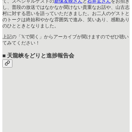
て、スペシャルゲストの
新保友映さん
と
石井玄さん
をお招き
し、普段の放送ではなかなか聞けない貴重なお話や、山古志
村に対する思いを語っていただきました。お二人のゲストと
のトークは終始和やかな雰囲気で進み、笑いあり、感動あり
のひとときとなりました。
上記の「𝕏で聞く」からアーカイブが聞けますのでぜひ聴い
てみてください！
■ 天龍峡をどりと進捗報告会