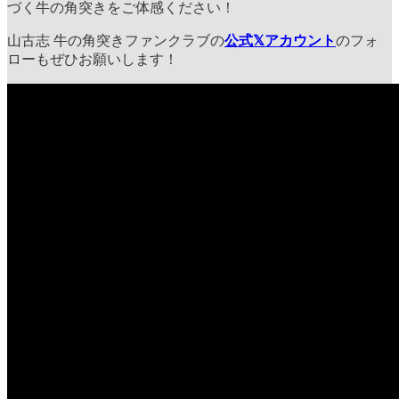
づく牛の角突きをご体感ください！
山古志 牛の角突きファンクラブの
公式𝕏アカウント
のフォ
ローもぜひお願いします！